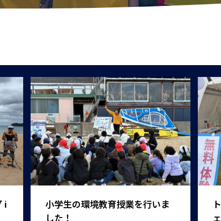
i
小学生の環境教育授業を行いま
した！