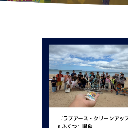
『ラブアース・クリーンアップ 
n ふくつ』開催