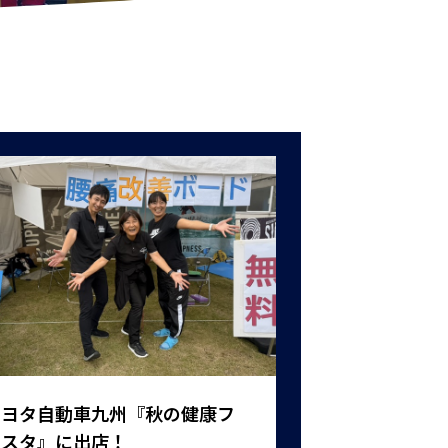
トヨタ自動車九州『秋の健康フ
ェスタ』に出店！